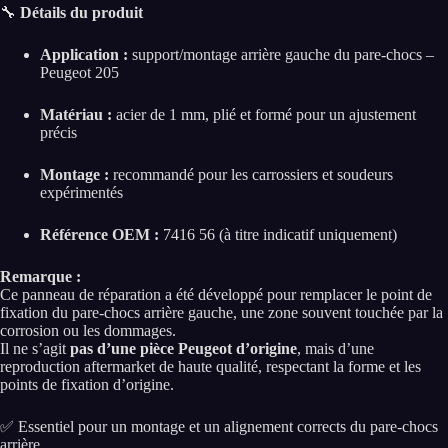
🔧
Détails du produit
Application :
support/montage arrière gauche du pare-chocs –
Peugeot 205
Matériau :
acier de 1 mm, plié et formé pour un ajustement
précis
Montage :
recommandé pour les carrossiers et soudeurs
expérimentés
Référence OEM :
7416 56 (à titre indicatif uniquement)
Remarque :
Ce panneau de réparation a été développé pour remplacer le point de
fixation du pare-chocs arrière gauche, une zone souvent touchée par la
corrosion ou les dommages.
Il ne s’agit
pas d’une pièce Peugeot d’origine
, mais d’une
reproduction aftermarket de haute qualité, respectant la forme et les
points de fixation d’origine.
✅ Essentiel pour un montage et un alignement corrects du pare-chocs
arrière