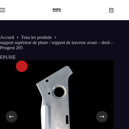
Passer
au
Panier
contenu
d’achat
Accueil
Tous les produits
support supérieur de phare / support de traverse avant – droit –
Peugeot 205
ÉPUISÉ