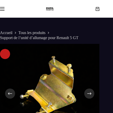
Passer
au
Panier
contenu
d’achat
Accueil
Tous les produits
Support de l’unité d’allumage pour Renault 5 GT