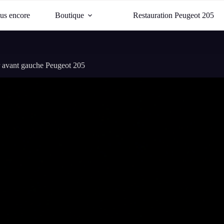
lus encore
Boutique
Restauration Peugeot 205
ur avant gauche Peugeot 205