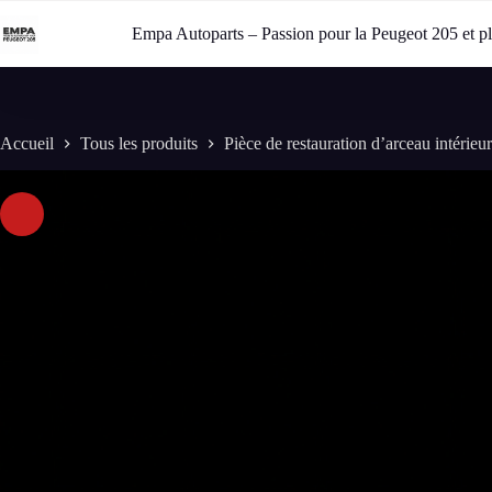
Passer
au
Empa Autoparts – Passion pour la Peugeot 205 et p
contenu
Accueil
Tous les produits
Pièce de restauration d’arceau intérie