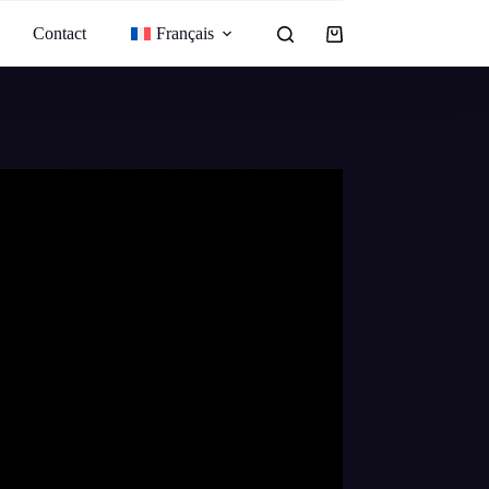
Contact
Français
Panier
d’achat